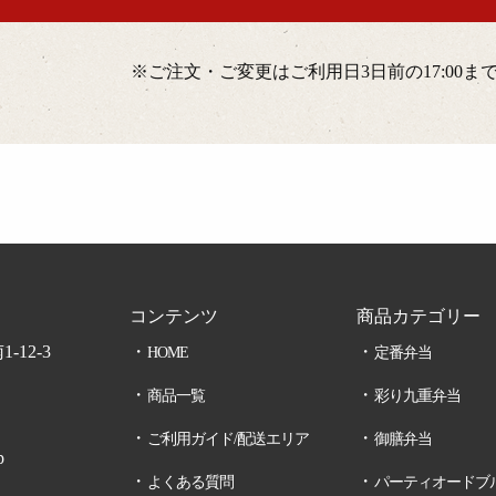
※ご注文・ご変更はご利用日3日前の17:00
コンテンツ
商品カテゴリー
12-3
HOME
定番弁当
商品一覧
彩り九重弁当
ご利用ガイド/配送エリア
御膳弁当
p
よくある質問
パーティオードブ