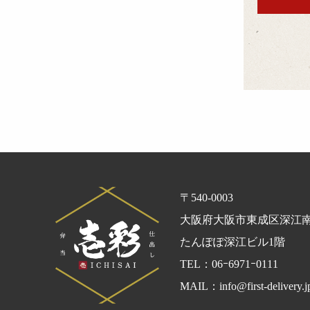
〒540-0003
大阪府大阪市東成区深江南1-
たんぽぽ深江ビル1階
TEL：06ｰ6971ｰ0111
MAIL：info@first-delivery.j