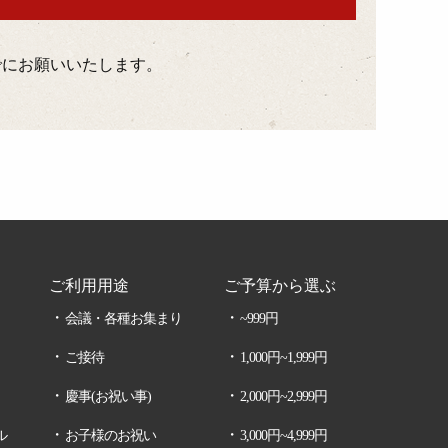
までにお願いいたします。
ご利用用途
ご予算から選ぶ
会議・各種お集まり
~999円
ご接待
1,000円~1,999円
慶事(お祝い事)
2,000円~2,999円
ル
お子様のお祝い
3,000円~4,999円