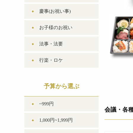
慶事(お祝い事)
お子様のお祝い
法事・法要
行楽・ロケ
予算から選ぶ
~999円
会議・各
1,000円~1,999円