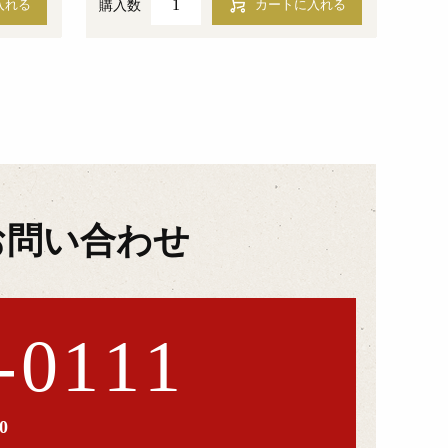
購入数
お問い合わせ
-0111
0