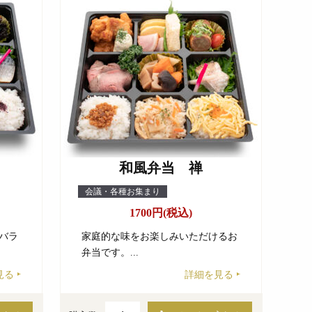
和風弁当 禅
会議・各種お集まり
1700円(税込)
バラ
家庭的な味をお楽しみいただけるお
弁当です。...
見る
詳細を見る