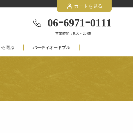
カートを見る
06ｰ6971ｰ0111
営業時間：9:00～20:00
から選ぶ
パーティオードブル
円
円~1,999円
円~2,999円
円~4,999円
円~