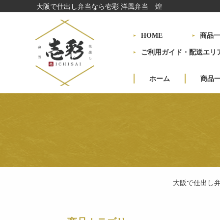
大阪で仕出し弁当なら壱彩 洋風弁当 煌
HOME
商品
ご利用ガイド・配送エリ
ホーム
商品
大阪で仕出し