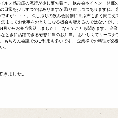
イルス感染症の流行が少し落ち着き、 飲み会やイベント開催
の日常を少しずつではありますが 取り戻しつつありますね。
いですが・・・。 久しぶりの飲み会開催に喜ぶ声も多く聞こえ
 集まってお食事をおとりになる機会も増えるのではないでし
の4月からお弁当復活しました！！なんてことも聞きます。 企
んなときに活躍できる壱彩弁当のお弁当。 おいしくてリーズナ
。もちろん会議でのご利用も多いです。 企業様でお料理が必
い。
てきました。