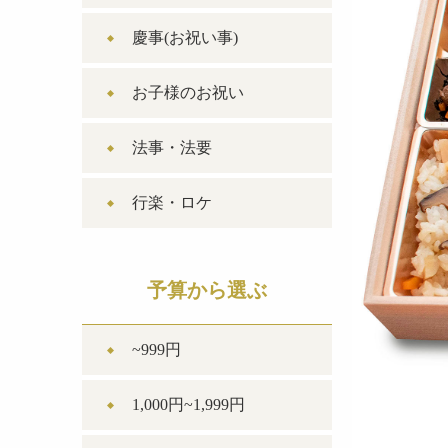
慶事(お祝い事)
お子様のお祝い
法事・法要
行楽・ロケ
予算から選ぶ
~999円
1,000円~1,999円