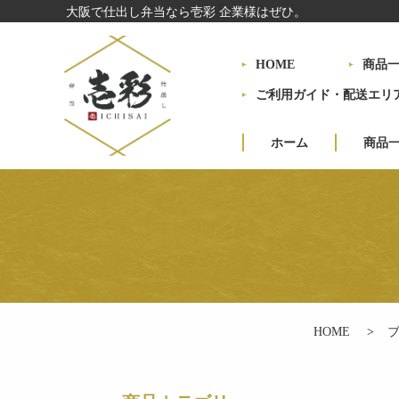
大阪で仕出し弁当なら壱彩 企業様はぜひ。
HOME
商品
ご利用ガイド・配送エリ
ホーム
商品
HOME