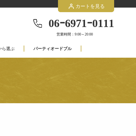
カートを見る
06ｰ6971ｰ0111
営業時間：9:00～20:00
から選ぶ
パーティオードブル
円
円~1,999円
円~2,999円
円~4,999円
円~