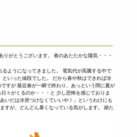
ありがとうございます。 春のあたたかな陽気・・・
れるようになってきました。 電気代が高騰する中で
、といった値段でした。 だから春や秋はできれば冷
のですが 最近春が一瞬で終わり、あっという間に夏が
る日々がくるのか・・・と 少し恐怖を感じておりま
るあいだは冷房つけなくていいや！」というわけにも
りますが、どんどん暑くなっている気がします。 娘た