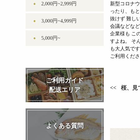
新型コロナウ
2,000円~2,999円
ったり、もと
抜けず 難し
3,000円~4,999円
会議などなど
企業様も こ
5,000円~
すよね。 そ
も大人気です
ご利用くださ
ご利用ガイド
桜、見
配送エリア
よくある質問