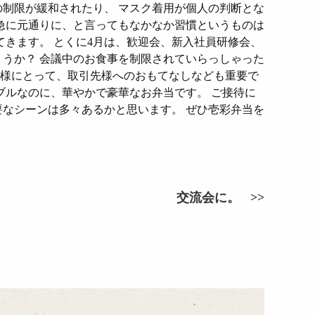
の制限が緩和されたり、 マスク着用が個人の判断とな
 急に元通りに、と言ってもなかなか習慣というものは
てきます。 とくに4月は、歓迎会、新入社員研修会、
ょうか？ 会議中のお食事を制限されていらっしゃった
業様にとって、取引先様へのおもてなしなども重要で
ブルなのに、華やかで豪華なお弁当です。 ご接待に
要なシーンは多々あるかと思います。 ぜひ壱彩弁当を
交流会に。